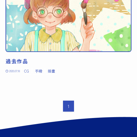
過去作品
CG
手繪
插畫
2020.07.18
1