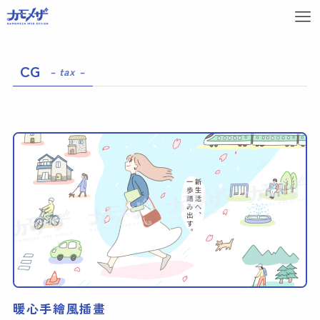
CG
– tax –
暖心手繪風插畫