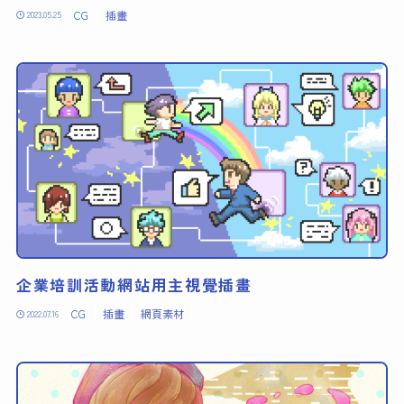
CG
插畫
2023.05.25
企業培訓活動網站用主視覺插畫
CG
插畫
網頁素材
2022.07.16