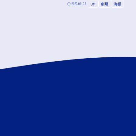
2022.08.03
DM
劇場
海報