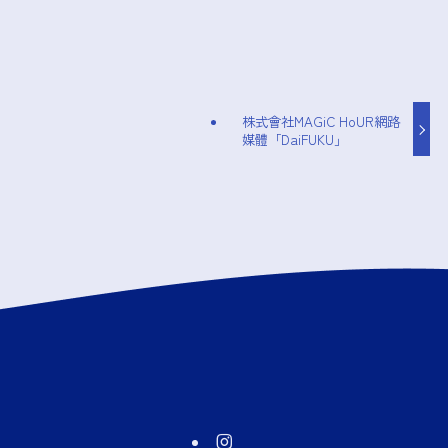
株式會社MAGiC HoUR網路
媒體「DaiFUKU」